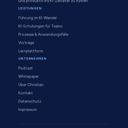
und produktiv ins KI-Zeitalter zu führen.
LEISTUNGEN
Führung im KI-Wandel
KI-Schulungen für Teams
Prozesse & Anwendungsfälle
Vorträge
Lernplattform
UNTERNEHMEN
Podcast
Whitepaper
Über Christian
Kontakt
Datenschutz
Impressum