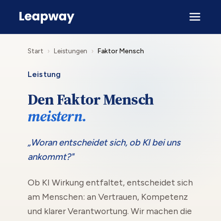
Start
›
Leistungen
›
Faktor Mensch
Leistung
Den Faktor Mensch
meistern.
„Woran entscheidet sich, ob KI bei uns
ankommt?"
Ob KI Wirkung entfaltet, entscheidet sich
am Menschen: an Vertrauen, Kompetenz
und klarer Verantwortung. Wir machen die